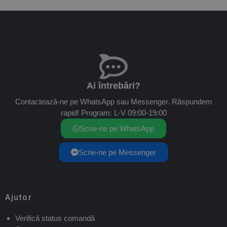
Ai întrebări?
Contactează-ne pe WhatsApp sau Messenger. Răspundem
rapid! Program: L-V 09:00-19:00
Scrie-ne pe WhatsApp
Scrie-ne pe Messenger
Ajutor
Verifică status comandă