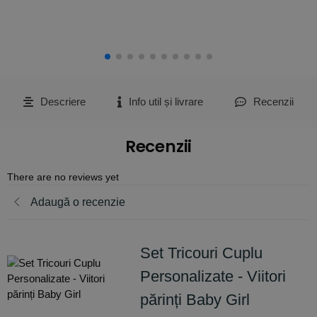
Descriere
Info util și livrare
Recenzii
Recenzii
There are no reviews yet
Adaugă o recenzie
Set Tricouri Cuplu
Personalizate - Viitori
părinți Baby Girl