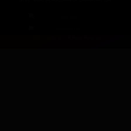
©2026. PrintBox.ro – All Rights Reserved.