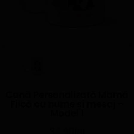
Cană Personalizată Mamă
Fiică cu nume și mesaj –
Model 1
34,90
lei