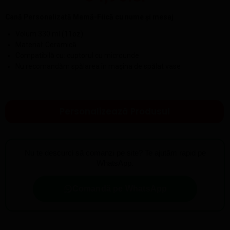
Cană Personalizată Mamă-Fiică cu nume și mesaj
Volum 330 ml (11oz)
Material: Ceramică
Compatibilă cu: cuptorul cu microunde
Nu recomandăm spălarea în mașina de spălat vase
Personalizează Produsul
Nu te descurci să comanzi pe site? Te ajutăm rapid pe
WhatsApp.
Comandă pe WhatsApp