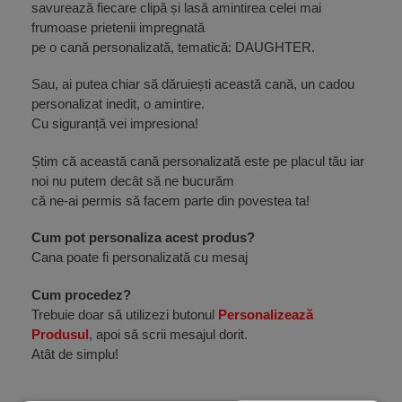
savurează fiecare clipă și lasă amintirea celei mai
frumoase prietenii impregnată
pe o cană personalizată, tematică: DAUGHTER.
Sau, ai putea chiar să dăruiești această cană, un cadou
personalizat inedit, o amintire.
Cu siguranță vei impresiona!
Știm că această cană personalizată este pe placul tău iar
noi nu putem decât să ne bucurăm
că ne-ai permis să facem parte din povestea ta!
Cum pot personaliza acest produs?
Cana poate fi personalizată cu mesaj
Cum procedez?
Trebuie doar să utilizezi butonul
Personalizează
Produsul
, apoi să scrii mesajul dorit.
Atât de simplu!