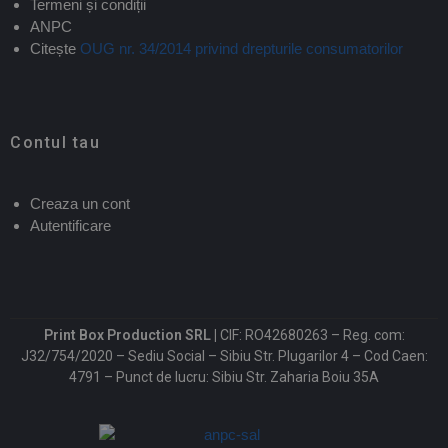
Termeni și condiții
ANPC
Citește
OUG nr. 34/2014 privind drepturile consumatorilor
Contul tau
Creaza un cont
Autentificare
Print Box Production SRL |
CIF: RO42680263 – Reg. com:
J32/754/2020 – Sediu Social – Sibiu Str. Plugarilor 4 – Cod Caen:
4791 – Punct de lucru: Sibiu Str. Zaharia Boiu 35A