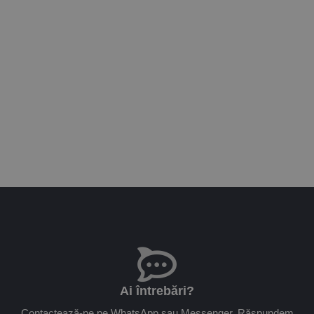
Ai întrebări?
Contactează-ne pe WhatsApp sau Messenger. Răspundem