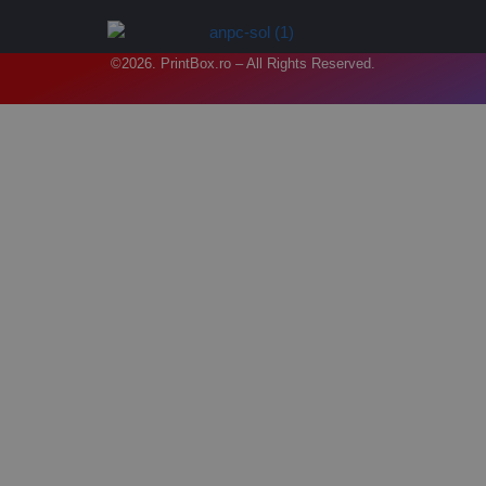
©2026. PrintBox.ro – All Rights Reserved.