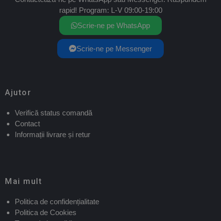
rapid! Program: L-V 09:00-19:00
Scrie-ne pe WhatsApp
Scrie-ne pe Messenger
Ajutor
Verifică status comandă
Contact
Informații livrare și retur
Mai mult
Politica de confidențialitate
Politica de Cookies