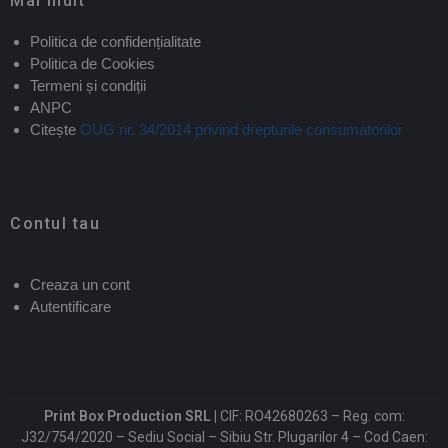
Mai mult
Politica de confidențialitate
Politica de Cookies
Termeni și condiții
ANPC
Citește
OUG nr. 34/2014 privind drepturile consumatorilor
Contul tau
Creaza un cont
Autentificare
Print Box Production SRL |
CIF: RO42680263 – Reg. com:
J32/754/2020 – Sediu Social – Sibiu Str. Plugarilor 4 – Cod Caen: