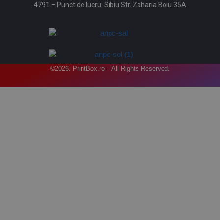
4791 – Punct de lucru: Sibiu Str. Zaharia Boiu 35A
©2026. PrintBox.ro – All Rights Reserved.