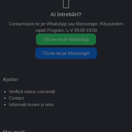
Ai întrebări?
Contactează-ne pe WhatsApp sau Messenger. Răspundem
rapid! Program: L-V 09:00-19:00
Scrie-ne pe WhatsApp
Scrie-ne pe Messenger
Ajutor
Verifică status comandă
Contact
Informații livrare și retur