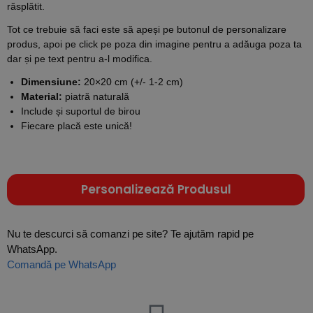
răsplătit.
Tot ce trebuie să faci este să apeși pe butonul de personalizare
produs, apoi pe click pe poza din imagine pentru a adăuga poza ta
dar și pe text pentru a-l modifica.
Dimensiune:
20×20 cm (+/- 1-2 cm)
Material:
piatră naturală
Include și suportul de birou
Fiecare placă este unică!
Personalizează Produsul
Nu te descurci să comanzi pe site? Te ajutăm rapid pe
WhatsApp.
Comandă pe WhatsApp