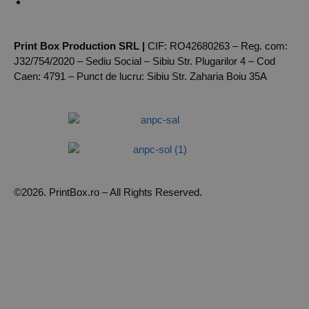
Autentificare
Print Box Production SRL |
CIF: RO42680263 – Reg. com:
J32/754/2020 – Sediu Social – Sibiu Str. Plugarilor 4 – Cod
Caen: 4791 – Punct de lucru: Sibiu Str. Zaharia Boiu 35A
©2026. PrintBox.ro – All Rights Reserved.