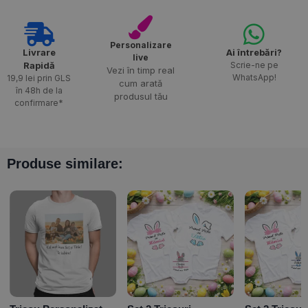
Personalizare
Livrare
Ai întrebări?
live
Rapidă​
Scrie-ne pe
Vezi în timp real
WhatsApp!
19,9 lei prin GLS
cum arată
în 48h de la
produsul tău
confirmare*
Produse similare: