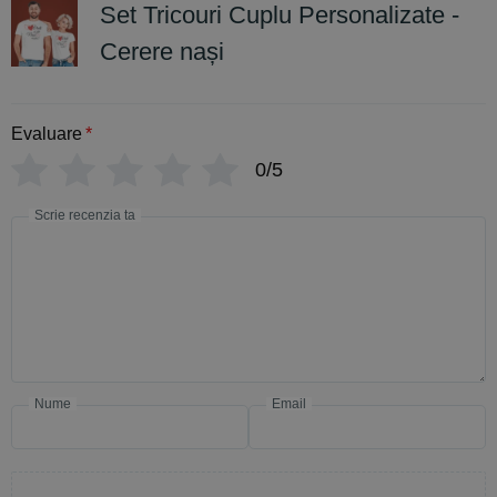
Set Tricouri Cuplu Personalizate -
Cerere nași
Evaluare
*
0/5
Scrie recenzia ta
Nume
Email