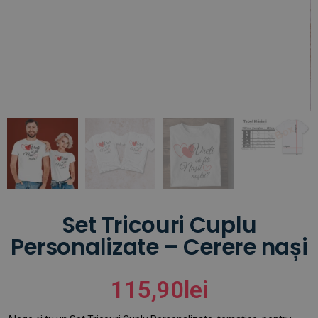
Set Tricouri Cuplu
Personalizate – Cerere nași
115,90
lei