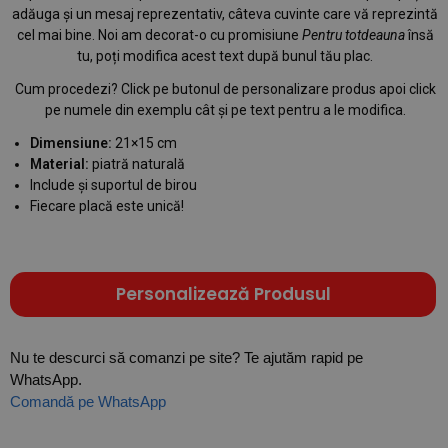
adăuga și un mesaj reprezentativ, câteva cuvinte care vă reprezintă
cel mai bine. Noi am decorat-o cu promisiune
Pentru totdeauna
însă
tu, poți modifica acest text după bunul tău plac.
Cum procedezi? Click pe butonul de personalizare produs apoi click
pe numele din exemplu cât și pe text pentru a le modifica.
Dimensiune:
21×15 cm
Material:
piatră naturală
Include și suportul de birou
Fiecare placă este unică!
Personalizează Produsul
Nu te descurci să comanzi pe site? Te ajutăm rapid pe
WhatsApp.
Comandă pe WhatsApp