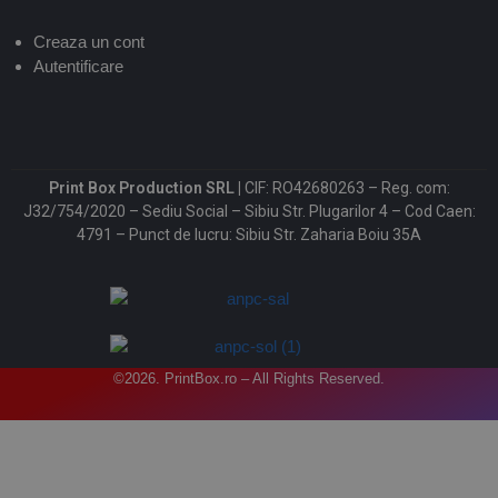
Creaza un cont
Autentificare
Print Box Production SRL |
CIF: RO42680263 – Reg. com:
J32/754/2020 – Sediu Social – Sibiu Str. Plugarilor 4 – Cod Caen:
4791 – Punct de lucru: Sibiu Str. Zaharia Boiu 35A
©2026. PrintBox.ro – All Rights Reserved.