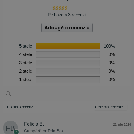
Pe baza a 3 recenzii
Adaugă o recenzie
5 stele
100%
4 stele
0%
3 stele
0%
2 stele
0%
1 stea
0%
1-3 din 3 recenzii
Felicia B.
21 iulie 2026
Cumpărător PrintBox