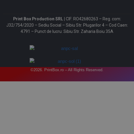
Print Box Production SRL |
CIF: RO42680263 – Reg. com:
J32/754/2020 – Sediu Social – Sibiu Str. Plugarilor 4 – Cod Caen:
4791 – Punct de lucru: Sibiu Str. Zaharia Boiu 35A
©2026. PrintBox.ro – All Rights Reserved.