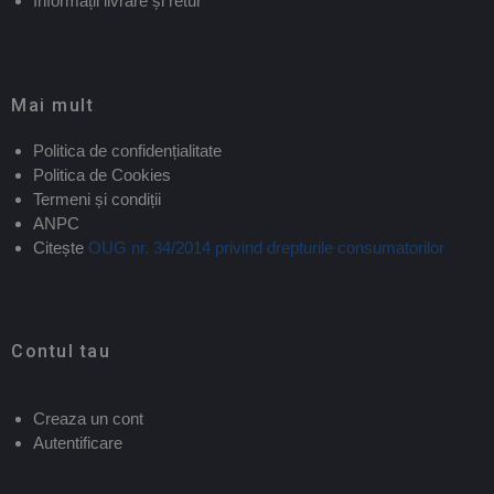
Informații livrare și retur
Mai mult
Politica de confidențialitate
Politica de Cookies
Termeni și condiții
ANPC
Citește
OUG nr. 34/2014 privind drepturile consumatorilor
Contul tau
Creaza un cont
Autentificare