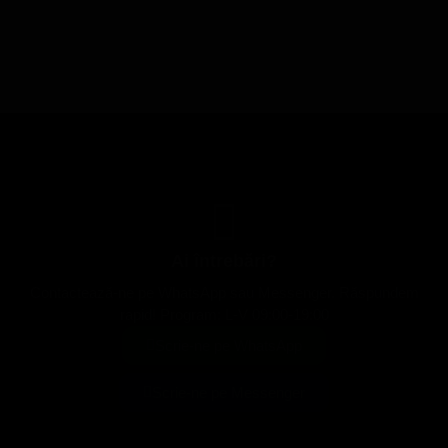
Ai întrebări?
Contactează-ne pe WhatsApp sau Messenger. Răspundem
rapid! Program: L-V 09:00-19:00
Scrie-ne pe WhatsApp
Scrie-ne pe Messenger