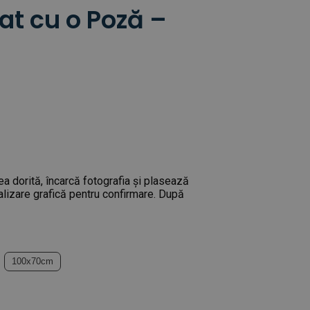
at cu o Poză –
ea dorită, încarcă fotografia și plasează
ualizare grafică pentru confirmare. După
100x70cm