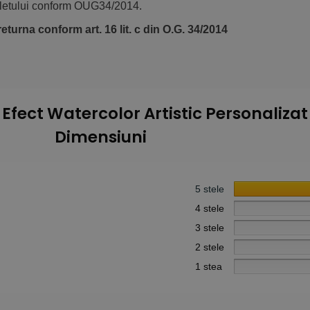
oletului conform OUG34/2014.
eturna conform art. 16 lit. c din O.G. 34/2014
fect Watercolor Artistic Personalizat 
Dimensiuni
5 stele
4 stele
3 stele
2 stele
1 stea