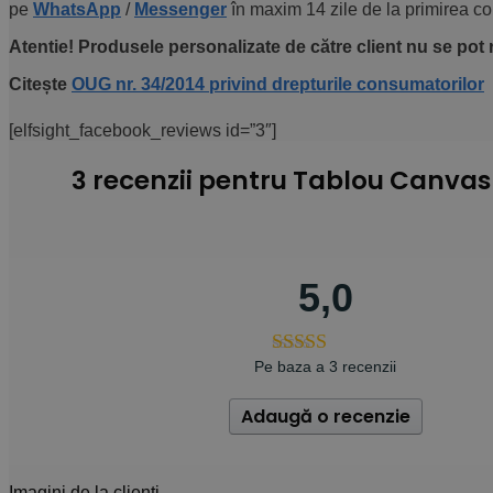
pe
WhatsApp
/
Messenger
în maxim 14 zile de la primirea c
Atentie! Produsele personalizate de către client nu se pot r
Citește
OUG nr. 34/2014 privind drepturile consumatorilor
[elfsight_facebook_reviews id=”3″]
3 recenzii pentru
Tablou Canvas E
5,0
Pe baza a 3 recenzii
Adaugă o recenzie
Imagini de la clienți