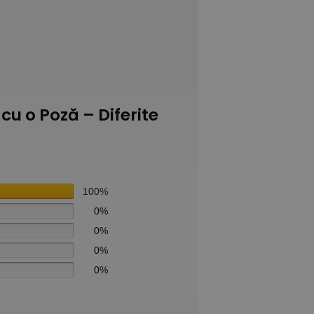
cu o Poză – Diferite
100%
0%
0%
0%
0%