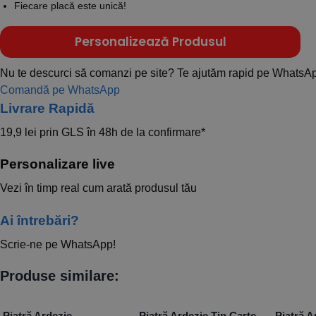
Fiecare placă este unică!
Personalizează Produsul
Nu te descurci să comanzi pe site? Te ajutăm rapid pe WhatsA
Comandă pe WhatsApp
Livrare Rapidă​
19,9 lei prin GLS în 48h de la confirmare*
Personalizare live
Vezi în timp real cum arată produsul tău
Ai întrebări?
Scrie-ne pe WhatsApp!
Produse similare:
Piatră Ardezie
Piatră Ardezie Tip Carte
Piatră A