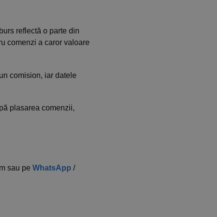
urs reflectă o parte din
tru comenzi a caror valoare
 un comision, iar datele
după plasarea comenzii,
com sau pe
WhatsApp
/