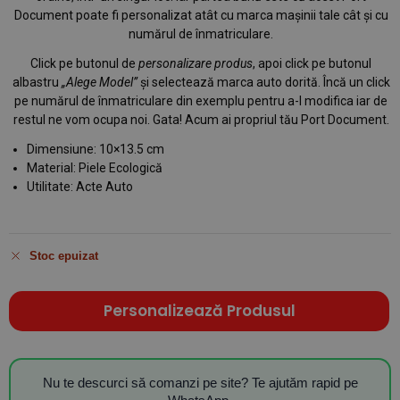
Document poate fi personalizat atât cu marca mașinii tale cât și cu
numărul de înmatriculare.
Click pe butonul de
personalizare produs
, apoi click pe butonul
albastru
„Alege Model”
și selectează marca auto dorită. Încă un click
pe numărul de înmatriculare din exemplu pentru a-l modifica iar de
restul ne vom ocupa noi. Gata! Acum ai propriul tău Port Document.
Dimensiune: 10×13.5 cm
Material: Piele Ecologică
Utilitate: Acte Auto
Stoc epuizat
Personalizează Produsul
Nu te descurci să comanzi pe site? Te ajutăm rapid pe