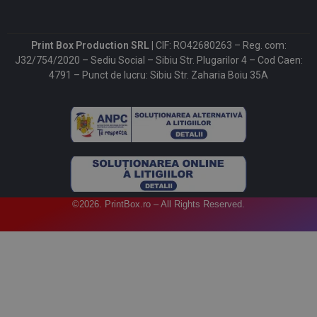
Print Box Production SRL |
CIF: RO42680263 – Reg. com:
J32/754/2020 – Sediu Social – Sibiu Str. Plugarilor 4 – Cod Caen:
4791 – Punct de lucru: Sibiu Str. Zaharia Boiu 35A
©2026. PrintBox.ro – All Rights Reserved.