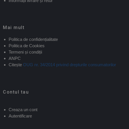
Informații livrare și retur
Mai mult
Politica de confidențialitate
Politica de Cookies
Termeni și condiții
ANPC
Citește
OUG nr. 34/2014 privind drepturile consumatorilor
Contul tau
Creaza un cont
Autentificare