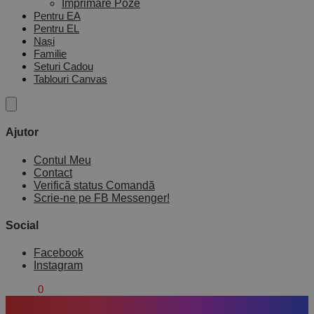
Imprimare Poze
Pentru EA
Pentru EL
Nași
Familie
Seturi Cadou
Tablouri Canvas
Ajutor
Contul Meu
Contact
Verifică status Comandă
Scrie-ne pe FB Messenger!
Social
Facebook
Instagram
0,00
lei
0