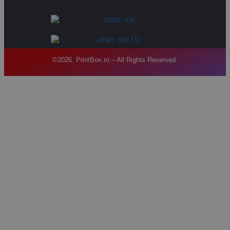
©2026. PrintBox.ro – All Rights Reserved.