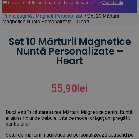
🚚 Livrare în 48h lucrătoare de la confirmare ✅ –>
Vezi detalii
Prima pagină
/
Magneți Personalizați
/
Set 10 Mărturii
Magnetice Nuntă Personalizate – Heart
Set 10 Mărturii Magnetice
Nuntă Personalizate –
Heart
55,90
lei
Dacă ești în căutarea unor Mărturii Magnetice pentru Nuntă,
ai ajuns fix unde trebuie. Uite ce model drăguț am pregătit
pentru tine!
Setul de mărturii magnetice se personalizează apăsând pe