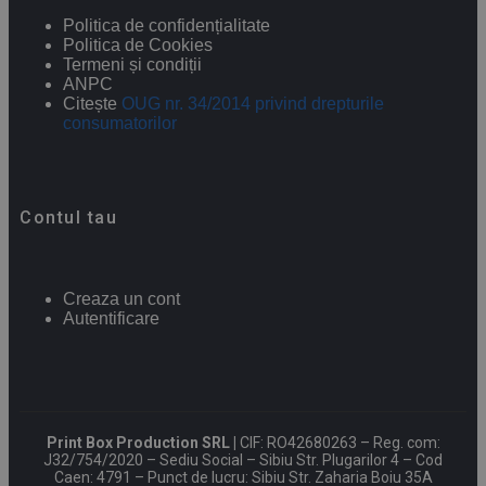
Politica de confidențialitate
Politica de Cookies
Termeni și condiții
ANPC
Citește
OUG nr. 34/2014 privind drepturile
consumatorilor
Contul tau
Creaza un cont
Autentificare
Print Box Production SRL |
CIF: RO42680263 – Reg. com:
J32/754/2020 – Sediu Social – Sibiu Str. Plugarilor 4 – Cod
Caen: 4791 – Punct de lucru: Sibiu Str. Zaharia Boiu 35A