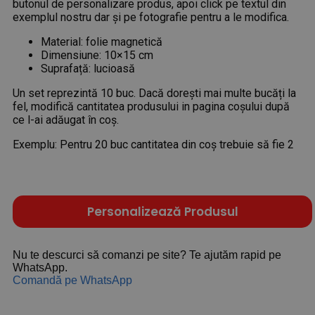
butonul de personalizare produs, apoi click pe textul din
exemplul nostru dar și pe fotografie pentru a le modifica.
Material: folie magnetică
Dimensiune: 10×15 cm
Suprafață: lucioasă
Un set reprezintă 10 buc. Dacă dorești mai multe bucăți la
fel, modifică cantitatea produsului in pagina coșului după
ce l-ai adăugat în coș.
Exemplu: Pentru 20 buc cantitatea din coș trebuie să fie 2
Personalizează Produsul
Nu te descurci să comanzi pe site? Te ajutăm rapid pe
WhatsApp.
Comandă pe WhatsApp