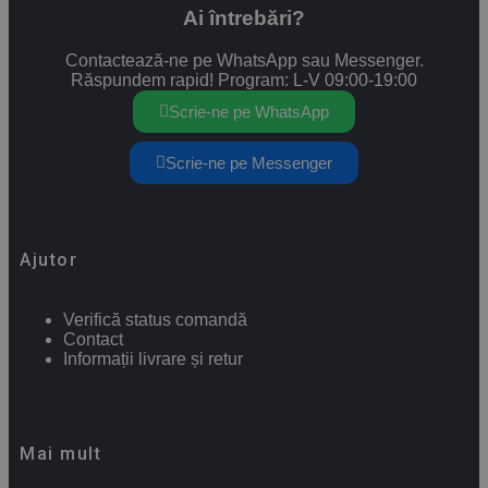
Ai întrebări?
Contactează-ne pe WhatsApp sau Messenger.
Răspundem rapid! Program: L-V 09:00-19:00
Scrie-ne pe WhatsApp
Scrie-ne pe Messenger
Ajutor
Verifică status comandă
Contact
Informații livrare și retur
Mai mult