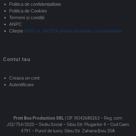
Politica de confidențialitate
Politica de Cookies
Termeni și condiții
ANPC
Citește
OUG nr. 34/2014 privind drepturile consumatorilor
Contul tau
Creaza un cont
Autentificare
Print Box Production SRL |
CIF: RO42680263 – Reg. com:
J32/754/2020 – Sediu Social – Sibiu Str. Plugarilor 4 – Cod Caen:
4791 – Punct de lucru: Sibiu Str. Zaharia Boiu 35A