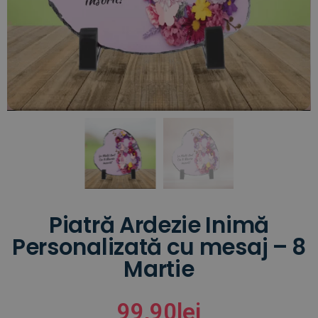
Piatră Ardezie Inimă
Personalizată cu mesaj – 8
Martie
99,90
lei