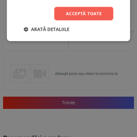
ACCEPTĂ TOATE
ARATĂ DETALIILE
Nume
Email
Adaugă poze sau video la recenzia ta
Trimite