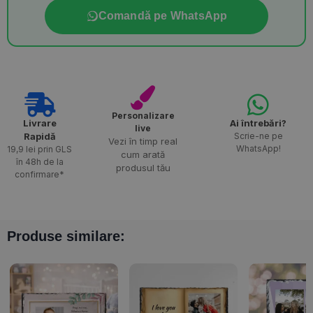
Comandă pe WhatsApp
Personalizare
Livrare
Ai întrebări?
live
Rapidă​
Scrie-ne pe
Vezi în timp real
WhatsApp!
19,9 lei prin GLS
cum arată
în 48h de la
produsul tău
confirmare*
Produse similare: