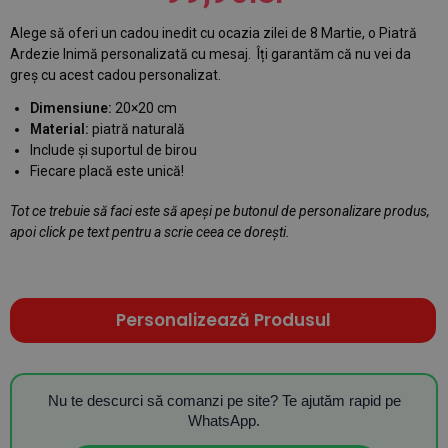
Alege să oferi un cadou inedit cu ocazia zilei de 8 Martie, o Piatră
Ardezie Inimă personalizată cu mesaj. Îți garantăm că nu vei da
greș cu acest cadou personalizat.
Dimensiune:
20×20 cm
Material:
piatră naturală
Include și suportul de birou
Fiecare placă este unică!
Tot ce trebuie să faci este să apeși pe butonul de personalizare produs,
apoi click pe text pentru a scrie ceea ce dorești.
Personalizează Produsul
Nu te descurci să comanzi pe site? Te ajutăm rapid pe
WhatsApp.