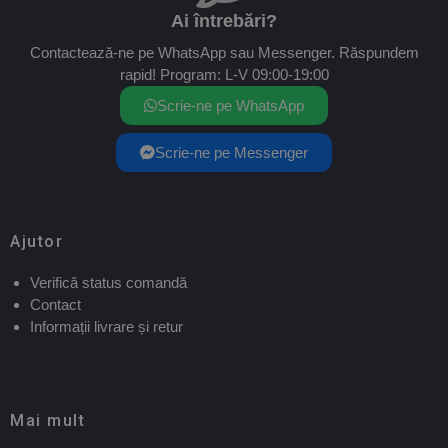
Ai întrebări?
Contactează-ne pe WhatsApp sau Messenger. Răspundem
rapid! Program: L-V 09:00-19:00
Scrie-ne pe WhatsApp
Scrie-ne pe Messenger
Ajutor
Verifică status comandă
Contact
Informații livrare și retur
Mai mult