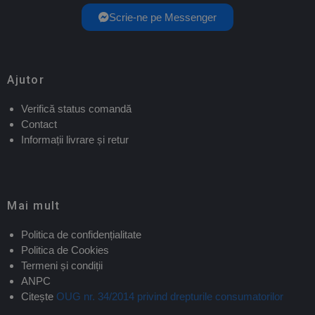
Scrie-ne pe Messenger
Ajutor
Verifică status comandă
Contact
Informații livrare și retur
Mai mult
Politica de confidențialitate
Politica de Cookies
Termeni și condiții
ANPC
Citește
OUG nr. 34/2014 privind drepturile consumatorilor