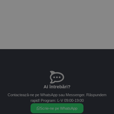
Ai întrebări?
Contactează-ne pe WhatsApp sau Messenger. Răspundem
rapid! Program: L-V 09:00-19:00
Scrie-ne pe WhatsApp