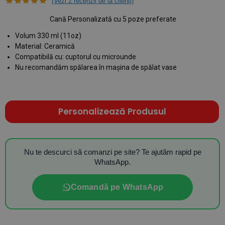
(Vezi
2
recenzii de la clienți)
Cană Personalizată cu 5 poze preferate
Volum 330 ml (11oz)
Material: Ceramică
Compatibilă cu: cuptorul cu microunde
Nu recomandăm spălarea în mașina de spălat vase
Personalizează Produsul
Nu te descurci să comanzi pe site? Te ajutăm rapid pe
WhatsApp.
Comandă pe WhatsApp