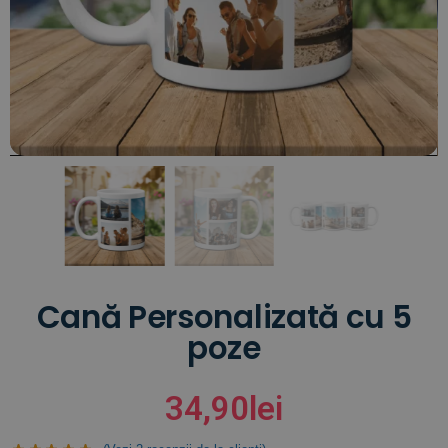
Cană Personalizată cu 5
poze
34,90
lei