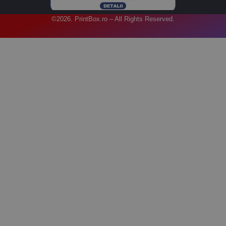
©2026. PrintBox.ro – All Rights Reserved.