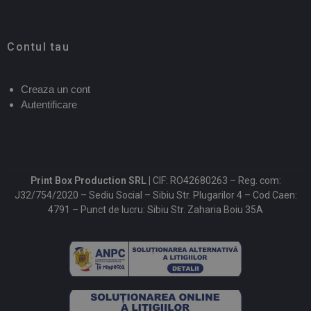
Contul tau
Creaza un cont
Autentificare
Print Box Production SRL |
CIF: RO42680263 – Reg. com:
J32/754/2020 – Sediu Social – Sibiu Str. Plugarilor 4 – Cod Caen:
4791 – Punct de lucru: Sibiu Str. Zaharia Boiu 35A