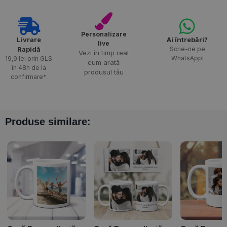
Personalizare
Livrare
Ai întrebări?
live
Rapidă​
Scrie-ne pe
Vezi în timp real
WhatsApp!
19,9 lei prin GLS
cum arată
în 48h de la
produsul tău
confirmare*
Produse similare: