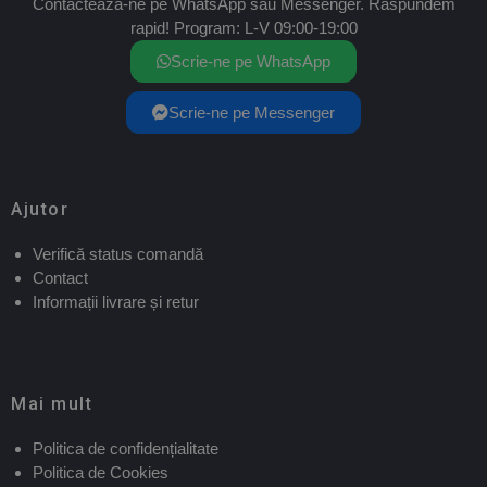
Contactează-ne pe WhatsApp sau Messenger. Răspundem
rapid! Program: L-V 09:00-19:00
Scrie-ne pe WhatsApp
Scrie-ne pe Messenger
Ajutor
Verifică status comandă
Contact
Informații livrare și retur
Mai mult
Politica de confidențialitate
Politica de Cookies