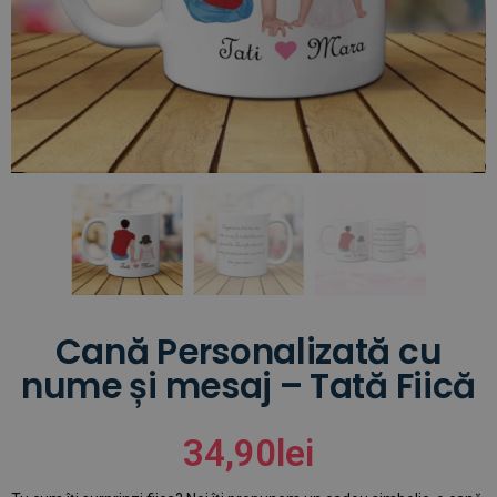
Cană Personalizată cu
nume și mesaj – Tată Fiică
34,90
lei