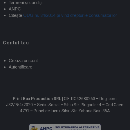
Termeni și condiții
ANPC
Citește
OUG nr. 34/2014 privind drepturile consumatorilor
Contul tau
Creaza un cont
Autentificare
Print Box Production SRL |
CIF: RO42680263 – Reg. com:
J32/754/2020 – Sediu Social – Sibiu Str. Plugarilor 4 – Cod Caen:
4791 – Punct de lucru: Sibiu Str. Zaharia Boiu 35A