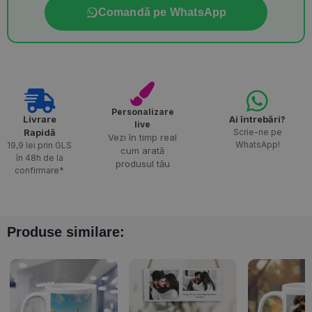
Comandă pe WhatsApp
Personalizare
Livrare
Ai întrebări?
live
Rapidă​
Scrie-ne pe
Vezi în timp real
WhatsApp!
19,9 lei prin GLS
cum arată
în 48h de la
produsul tău
confirmare*
Produse similare: