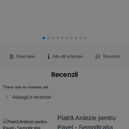
Descriere
Info util și livrare
Recenzii
Recenzii
There are no reviews yet
Adaugă o recenzie
Piatră Ardezie pentru
Pavel - Semnificația