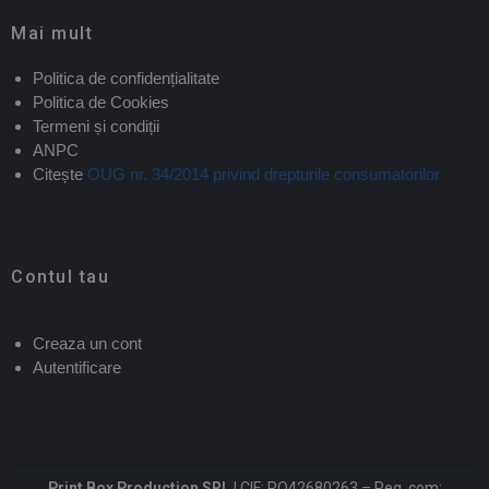
Mai mult
Politica de confidențialitate
Politica de Cookies
Termeni și condiții
ANPC
Citește
OUG nr. 34/2014 privind drepturile consumatorilor
Contul tau
Creaza un cont
Autentificare
Print Box Production SRL |
CIF: RO42680263 – Reg. com: