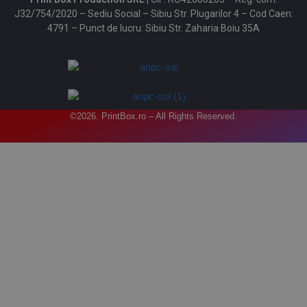
J32/754/2020 – Sediu Social – Sibiu Str. Plugarilor 4 – Cod Caen:
4791 – Punct de lucru: Sibiu Str. Zaharia Boiu 35A
©2026. PrintBox.ro – All Rights Reserved.