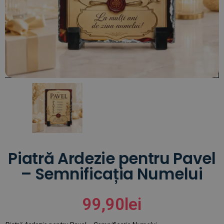
Piatră Ardezie pentru Pavel
– Semnificația Numelui
99,90
lei