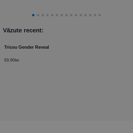
Văzute recent:
Tricou Gender Reveal
59,90
lei