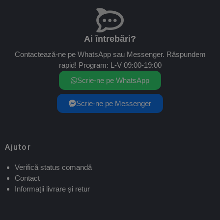
Ai întrebări?
Contactează-ne pe WhatsApp sau Messenger. Răspundem
rapid! Program: L-V 09:00-19:00
Scrie-ne pe WhatsApp
Scrie-ne pe Messenger
Ajutor
Verifică status comandă
Contact
Informații livrare și retur