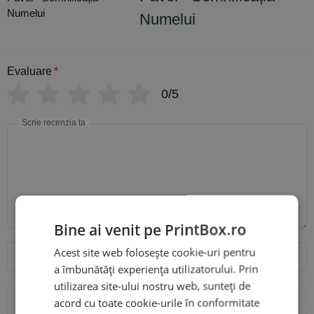
Numelui
Evaluare
*
0/5
Scrie recenzia ta
Bine ai venit pe PrintBox.ro
Nume
Email
Acest site web folosește cookie-uri pentru
a îmbunătăți experiența utilizatorului. Prin
utilizarea site-ului nostru web, sunteți de
acord cu toate cookie-urile în conformitate