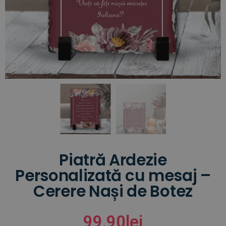
Piatră Ardezie
Personalizată cu mesaj –
Cerere Nași de Botez
99,90
lei