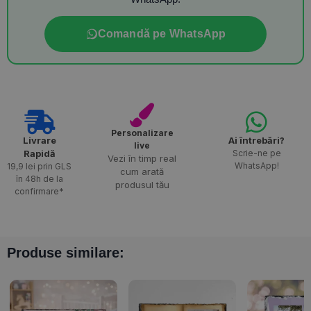
Comandă pe WhatsApp
Personalizare
Livrare
Ai întrebări?
live
Rapidă​
Scrie-ne pe
Vezi în timp real
WhatsApp!
19,9 lei prin GLS
cum arată
în 48h de la
produsul tău
confirmare*
Produse similare: