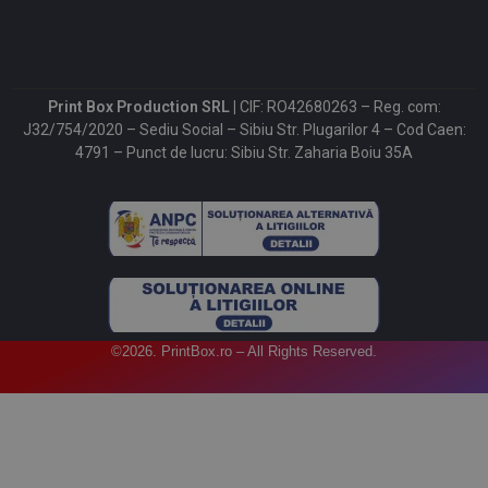
Print Box Production SRL |
CIF: RO42680263 – Reg. com:
J32/754/2020 – Sediu Social – Sibiu Str. Plugarilor 4 – Cod Caen:
4791 – Punct de lucru: Sibiu Str. Zaharia Boiu 35A
©2026. PrintBox.ro – All Rights Reserved.