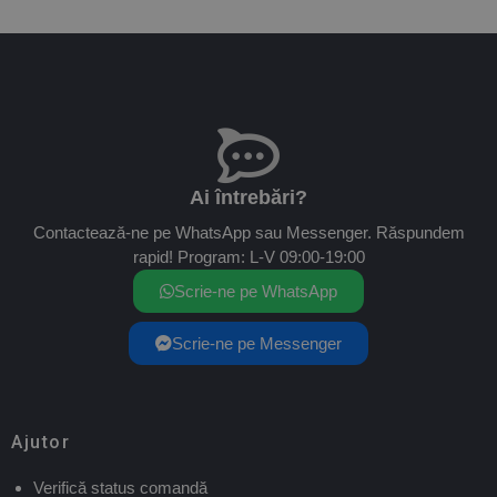
Ai întrebări?
Contactează-ne pe WhatsApp sau Messenger. Răspundem
rapid! Program: L-V 09:00-19:00
Scrie-ne pe WhatsApp
Scrie-ne pe Messenger
Ajutor
Verifică status comandă