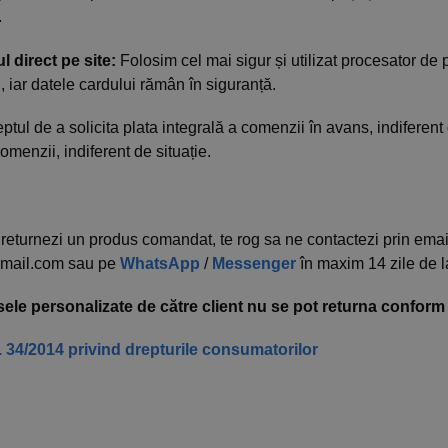
.
l direct pe site:
Folosim cel mai sigur și utilizat procesator de 
, iar datele cardului rămân în siguranță.
tul de a solicita plata integrală a comenzii în avans, indiferent
menzii, indiferent de situație.
returnezi un produs comandat, te rog sa ne contactezi prin emai
mail.com sau pe
WhatsApp
/
Messenger
în maxim 14 zile de 
ele personalizate de către client nu se pot returna conform ar
 34/2014 privind drepturile consumatorilor