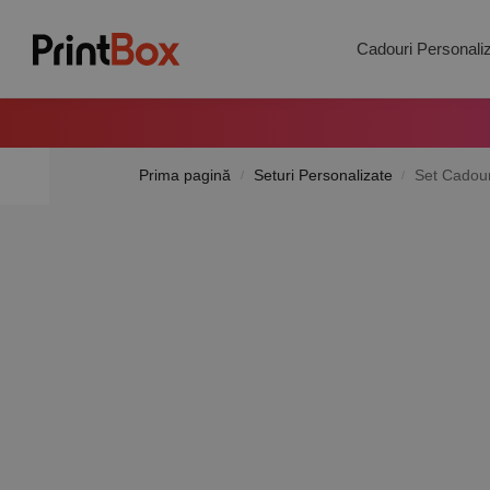
Search
Cadouri Personali
Prima pagină
Seturi Personalizate
Set Cadour
/
/