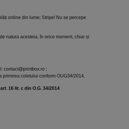
plăți online din lume; Stripe! Nu se percepe
 de natura acesteia, în orice moment, chiar și
l: contact@printbox.ro ;
la primirea coletului conform OUG34/2014.
t. 16 lit. c din O.G. 34/2014