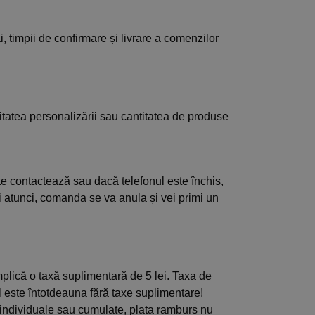
, timpii de confirmare și livrare a comenzilor
tatea personalizării sau cantitatea de produse
e contactează sau dacă telefonul este închis,
i atunci, comanda se va anula și vei primi un
mplică o taxă suplimentară de 5 lei. Taxa de
ul este întotdeauna fără taxe suplimentare!
individuale sau cumulate, plata ramburs nu