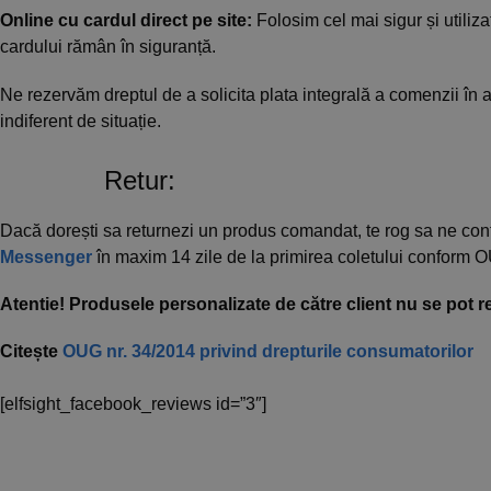
Online cu cardul direct pe site:
Folosim cel mai sigur și utiliza
cardului rămân în siguranță.
Ne rezervăm dreptul de a solicita plata integrală a comenzii în 
indiferent de situație.
Retur:
Dacă dorești sa returnezi un produs comandat, te rog sa ne co
Messenger
în maxim 14 zile de la primirea coletului conform
Atentie! Produsele personalizate de către client nu se pot re
Citește
OUG nr. 34/2014 privind drepturile consumatorilor
[elfsight_facebook_reviews id=”3″]