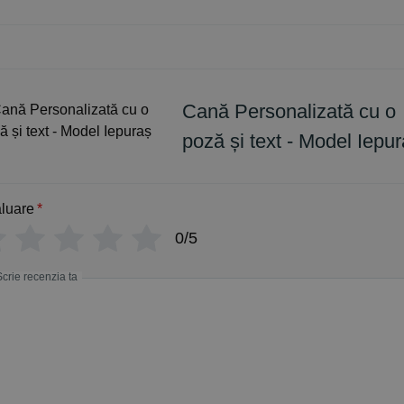
Cană Personalizată cu o
poză și text - Model Iepu
luare
*
0/5
Scrie recenzia ta