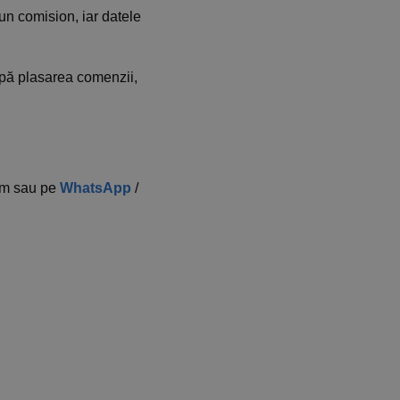
 un comision, iar datele
după plasarea comenzii,
com sau pe
WhatsApp
/