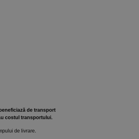
beneficiază de transport
au costul transportului.
pului de livrare.