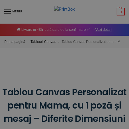
MENIU
0
🚚 Livrare în 48h lucrătoare de la confirmare ✅ –>
Vezi detalii
Prima pagină
Tablouri Canvas
Tablou Canvas Personalizat pentru Mama, cu 1 poză și mesaj – Diferite Dimensiuni
/
/
Tablou Canvas Personalizat
pentru Mama, cu 1 poză și
mesaj – Diferite Dimensiuni