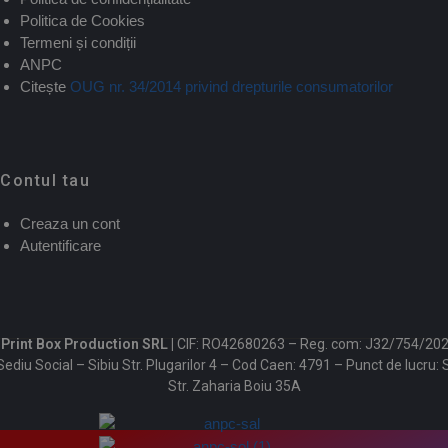
Politica de Cookies
Termeni și condiții
ANPC
Citește
OUG nr. 34/2014 privind drepturile consumatorilor
Contul tau
Creaza un cont
Autentificare
Print Box Production SRL |
CIF: RO42680263 – Reg. com: J32/754/202
Sediu Social – Sibiu Str. Plugarilor 4 – Cod Caen: 4791 – Punct de lucru: 
Str. Zaharia Boiu 35A