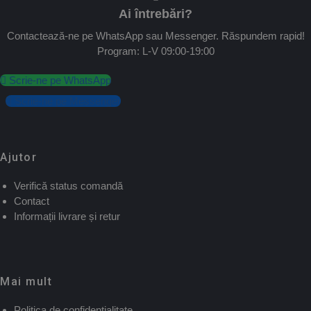
Ai întrebări?
Contactează-ne pe WhatsApp sau Messenger. Răspundem rapid!
Program: L-V 09:00-19:00
Scrie-ne pe WhatsApp
Scrie-ne pe Messenger
Ajutor
Verifică status comandă
Contact
Informații livrare și retur
Mai mult
Politica de confidențialitate