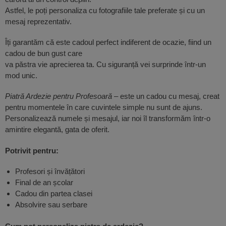
Astfel, le poți personaliza cu fotografiile tale preferate și cu un
mesaj reprezentativ.
Îți garantăm că este cadoul perfect indiferent de ocazie, fiind un
cadou de bun gust care
va păstra vie aprecierea ta. Cu siguranță vei surprinde într-un
mod unic.
Piatră Ardezie pentru Profesoară
– este un cadou cu mesaj, creat
pentru momentele în care cuvintele simple nu sunt de ajuns.
Personalizează numele și mesajul, iar noi îl transformăm într-o
amintire elegantă, gata de oferit.
Potrivit pentru:
Profesori și învățători
Final de an școlar
Cadou din partea clasei
Absolvire sau serbare