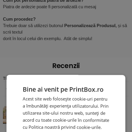
Cum pot personaliza piatra de ardezie?
Piatra de ardezie poate fi personalizată cu mesaj
Cum procedez?
Trebuie doar să utilizezi butonul
Personalizează Produsul,
și să
scrii textul
dorit în locul celui din exemplu. Atât de simplu!
Recenzii
There are no reviews yet
Bine ai venit pe PrintBox.ro
Adaugă o recenzie
Acest site web folosește cookie-uri pentru
a îmbunătăți experiența utilizatorului. Prin
Piatră Ardezie pentru Profesoară -
utilizarea site-ului nostru web, sunteți de
Personalizată cu mesaj
acord cu toate cookie-urile în conformitate
cu Politica noastră privind cookie-urile.