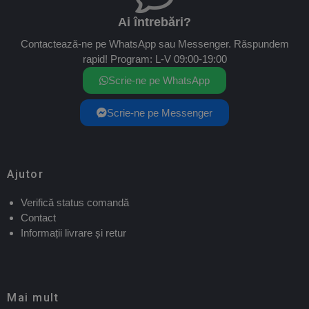
Ai întrebări?
Contactează-ne pe WhatsApp sau Messenger. Răspundem
rapid! Program: L-V 09:00-19:00
Scrie-ne pe WhatsApp
Scrie-ne pe Messenger
Ajutor
Verifică status comandă
Contact
Informații livrare și retur
Mai mult