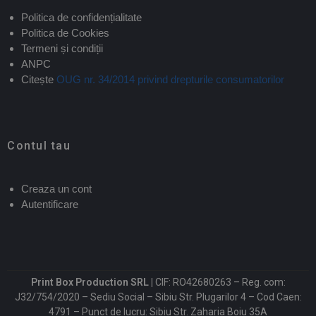
Politica de confidențialitate
Politica de Cookies
Termeni și condiții
ANPC
Citește
OUG nr. 34/2014 privind drepturile consumatorilor
Contul tau
Creaza un cont
Autentificare
Print Box Production SRL |
CIF: RO42680263 – Reg. com:
J32/754/2020 – Sediu Social – Sibiu Str. Plugarilor 4 – Cod Caen:
4791 – Punct de lucru: Sibiu Str. Zaharia Boiu 35A