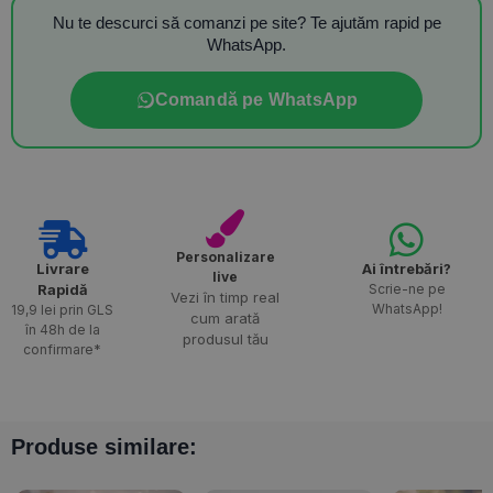
Nu te descurci să comanzi pe site? Te ajutăm rapid pe
WhatsApp.
Comandă pe WhatsApp
Personalizare
Livrare
Ai întrebări?
live
Rapidă​
Scrie-ne pe
Vezi în timp real
WhatsApp!
19,9 lei prin GLS
cum arată
în 48h de la
produsul tău
confirmare*
Produse similare: