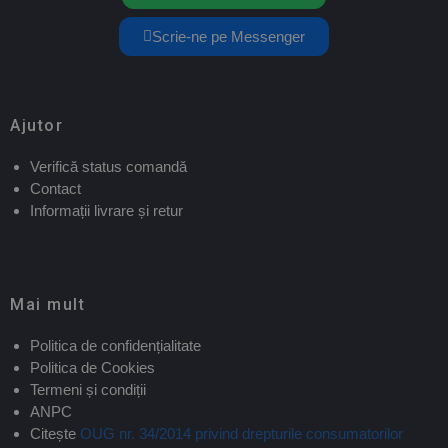
Scrie-ne pe Messenger
Ajutor
Verifică status comandă
Contact
Informații livrare și retur
Mai mult
Politica de confidențialitate
Politica de Cookies
Termeni și condiții
ANPC
Citește
OUG nr. 34/2014 privind drepturile consumatorilor