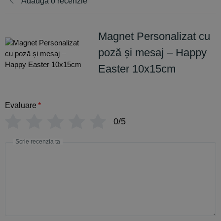
Adaugă o recenzie
Magnet Personalizat cu
poză și mesaj – Happy
Easter 10x15cm
Evaluare
*
0/5
Scrie recenzia ta