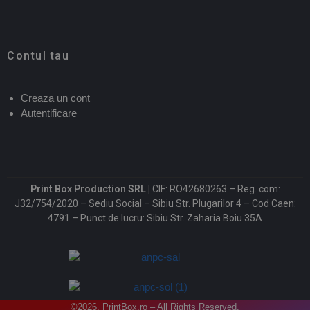
Contul tau
Creaza un cont
Autentificare
Print Box Production SRL |
CIF: RO42680263 – Reg. com:
J32/754/2020 – Sediu Social – Sibiu Str. Plugarilor 4 – Cod Caen:
4791 – Punct de lucru: Sibiu Str. Zaharia Boiu 35A
©2026. PrintBox.ro – All Rights Reserved.