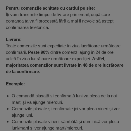
Pentru comenzile achitate cu cardul pe site:
Îți vom transmite timpul de livrare prin email, după care
comanda ta va fi procesată fără a mai fi nevoie să aștepți
confirmarea telefonică.
Livrare:
Toate comenzile sunt expediate în ziua lucrătoare următoare
confirmării.
Peste 90%
dintre comenzi ajung în 24 de ore,
adică în ziua lucrătoare următoare expediției.
Astfel,
majoritatea comenzilor sunt livrate în 48 de ore lucrătoare
de la confirmare.
Exemple:
O comandă plasată și confirmată luni va pleca de la noi
marți și va ajunge miercuri.
Comenzile plasate și confirmate joi vor pleca vineri și vor
ajunge luni.
Comenzile plasate vineri, sâmbătă și duminică vor pleca
luni/marti și vor ajunge marți/miercuri.