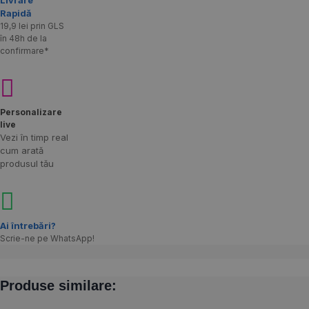
Rapidă​
19,9 lei prin GLS
în 48h de la
confirmare*
Personalizare
live
Vezi în timp real
cum arată
produsul tău
Ai întrebări?
Scrie-ne pe WhatsApp!
Produse similare: