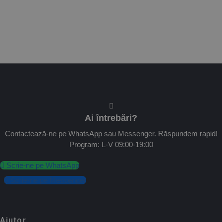
Ai întrebări?
Contactează-ne pe WhatsApp sau Messenger. Răspundem rapid!
Program: L-V 09:00-19:00
Scrie-ne pe WhatsApp
Scrie-ne pe Messenger
Ajutor