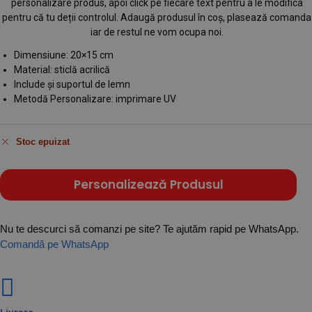
personalizare produs, apoi click pe fiecare text pentru a le modifica
pentru că tu deții controlul. Adaugă produsul în coș, plasează comanda
iar de restul ne vom ocupa noi.
Dimensiune: 20×15 cm
Material: sticlă acrilică
Include și suportul de lemn
Metodă Personalizare: imprimare UV
Stoc epuizat
Personalizează Produsul
Nu te descurci să comanzi pe site? Te ajutăm rapid pe WhatsApp.
Comandă pe WhatsApp
Livrare