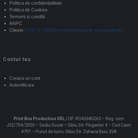
Politica de confidențialitate
Politica de Cookies
Termeni și condiții
ANPC
Citește
OUG nr. 34/2014 privind drepturile consumatorilor
Contul tau
Creaza un cont
Autentificare
Print Box Production SRL |
CIF: RO42680263 – Reg. com:
J32/754/2020 – Sediu Social – Sibiu Str. Plugarilor 4 – Cod Caen:
4791 – Punct de lucru: Sibiu Str. Zaharia Boiu 35A