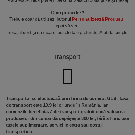
Placheta Acrilică poate fi personalizată cu două poze și mesaj
Cum procedez?
Trebuie doar să utilizezi butonul
Personalizează Produsul
,
apoi să scrii
mesajul dorit și să încarci pozele tale preferate. Atât de simplu!
Transport:
Transportul se efectuează prin firma de curierat GLS. Taxa
de transport este 19,9 lei oriunde în România, iar
comenzile beneficiază de transport gratuit dacă valoarea
produselor din comandă depășește 300 lei, fără a fi incluse
taxele suplimentare, serviciile extra sau costul
transportului.