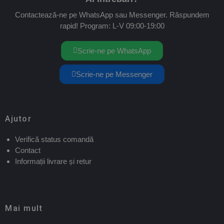
Contactează-ne pe WhatsApp sau Messenger. Răspundem
rapid! Program: L-V 09:00-19:00
Scrie-ne pe WhatsApp
Scrie-ne pe Messenger
Ajutor
Verifică status comandă
Contact
Informații livrare și retur
Mai mult