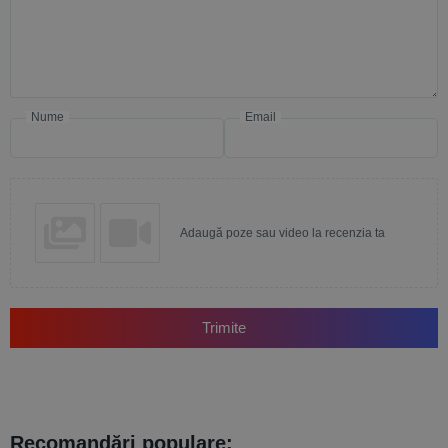
Nume
Email
Adaugă poze sau video la recenzia ta
Trimite
Recomandări populare: