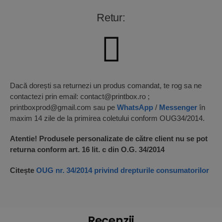
Retur:
Dacă dorești sa returnezi un produs comandat, te rog sa ne
contactezi prin email: contact@printbox.ro ;
printboxprod@gmail.com sau pe
WhatsApp
/
Messenger
în
maxim 14 zile de la primirea coletului conform OUG34/2014.
Atentie! Produsele personalizate de către client nu se pot
returna conform art. 16 lit. c din O.G. 34/2014
Citește
OUG nr. 34/2014 privind drepturile consumatorilor
Recenzii