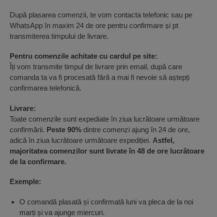
După plasarea comenzii, te vom contacta telefonic sau pe
WhatsApp în maxim 24 de ore pentru confirmare și pt
transmiterea timpului de livrare.
Pentru comenzile achitate cu cardul pe site:
Îți vom transmite timpul de livrare prin email, după care
comanda ta va fi procesată fără a mai fi nevoie să aștepți
confirmarea telefonică.
Livrare:
Toate comenzile sunt expediate în ziua lucrătoare următoare
confirmării.
Peste 90%
dintre comenzi ajung în 24 de ore,
adică în ziua lucrătoare următoare expediției.
Astfel,
majoritatea comenzilor sunt livrate în 48 de ore lucrătoare
de la confirmare.
Exemple:
O comandă plasată și confirmată luni va pleca de la noi
marți și va ajunge miercuri.