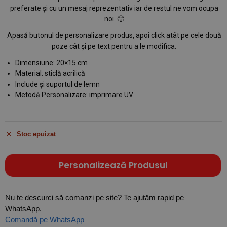
preferate și cu un mesaj reprezentativ iar de restul ne vom ocupa
noi. 🙂
Apasă butonul de personalizare produs, apoi click atât pe cele două
poze cât și pe text pentru a le modifica.
Dimensiune: 20×15 cm
Material: sticlă acrilică
Include și suportul de lemn
Metodă Personalizare: imprimare UV
Stoc epuizat
Personalizează Produsul
Nu te descurci să comanzi pe site? Te ajutăm rapid pe
WhatsApp.
Comandă pe WhatsApp