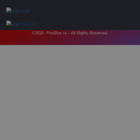
©2026. PrintBox.ro – All Rights Reserved.